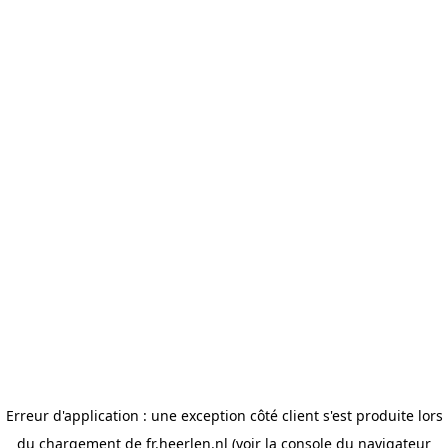
Erreur d'application : une exception côté client s'est produite lors
du chargement de fr.heerlen.nl (voir la console du navigateur