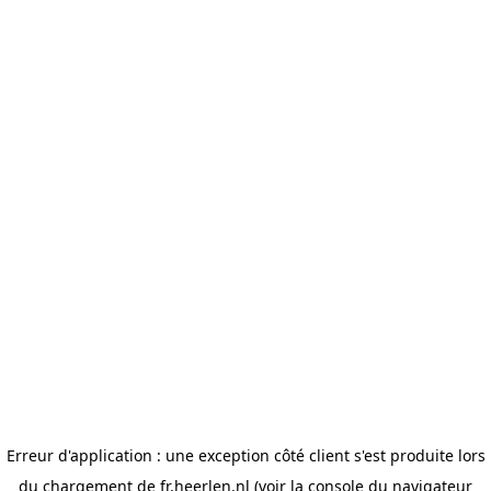
Erreur d'application : une exception côté client s'est produite lors
du chargement de fr.heerlen.nl (voir la console du navigateur