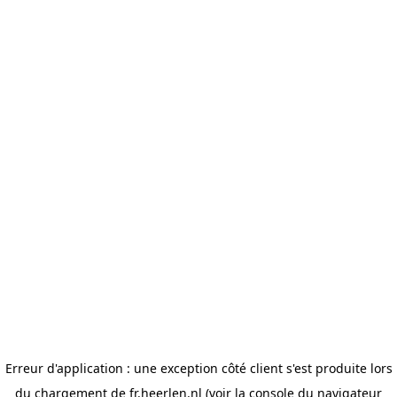
Erreur d'application : une exception côté client s'est produite lors
du chargement de fr.heerlen.nl (voir la console du navigateur