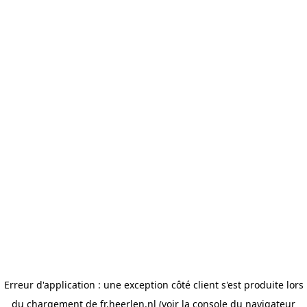
Erreur d'application : une exception côté client s'est produite lors
du chargement de fr.heerlen.nl (voir la console du navigateur