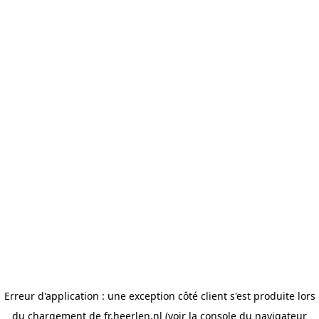
Erreur d'application : une exception côté client s'est produite lors
du chargement de fr.heerlen.nl (voir la console du navigateur