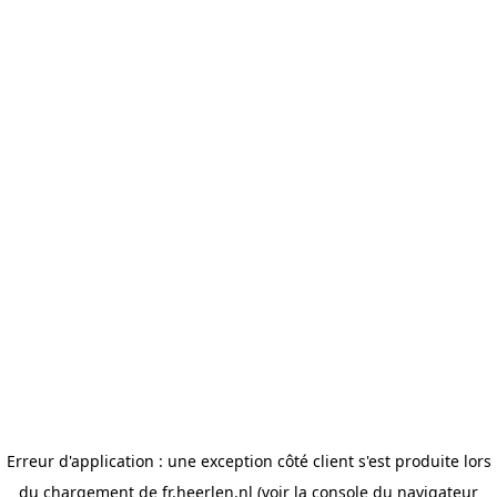
Erreur d'application : une exception côté client s'est produite lors
du chargement de fr.heerlen.nl (voir la console du navigateur