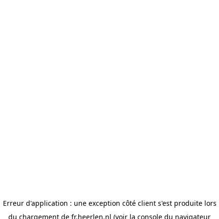
Erreur d'application : une exception côté client s'est produite lors
du chargement de fr.heerlen.nl (voir la console du navigateur